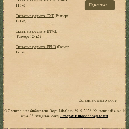
Поделиться
113кб)
Скачать в формате TXT
(Размер:
121кб)
Скачать в формате HTML
(Размер: 124кб)
Скачать в формате EPUB
(Размер:
176кб)
Оставить отзыв о книге
© Электронная библиотека RoyalLib.Com, 2010-2026. Контактный e-mail:
royallib.ru@gmail.com
|
Авторам и правообладателям