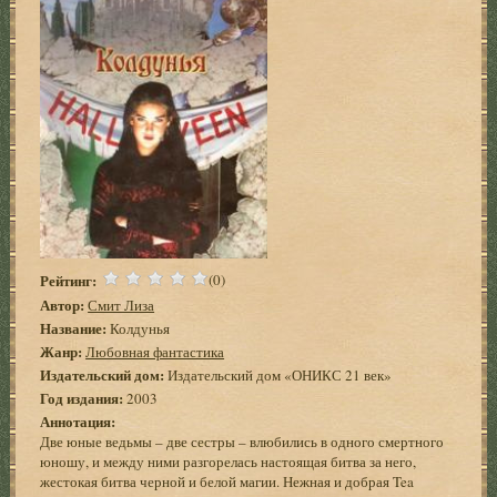
Рейтинг:
(0)
Автор:
Смит Лиза
Название:
Колдунья
Жанр:
Любовная фантастика
Издательский дом:
Издательский дом «ОНИКС 21 век»
Год издания:
2003
Аннотация:
Две юные ведьмы – две сестры – влюбились в одного смертного
юношу, и между ними разгорелась настоящая битва за него,
жестокая битва черной и белой магии. Нежная и добрая Tea