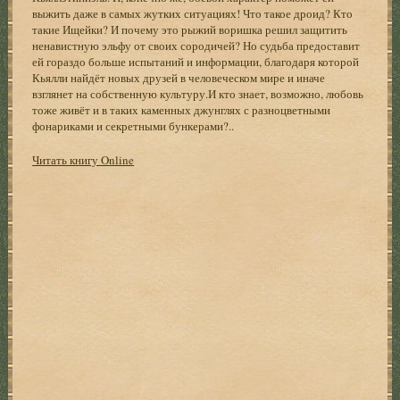
выжить даже в самых жутких ситуациях! Что такое дроид? Кто
такие Ищейки? И почему это рыжий воришка решил защитить
ненавистную эльфу от своих сородичей? Но судьба предоставит
ей гораздо больше испытаний и информации, благодаря которой
Кьялли найдёт новых друзей в человеческом мире и иначе
взглянет на собственную культуру.И кто знает, возможно, любовь
тоже живёт и в таких каменных джунглях с разноцветными
фонариками и секретными бункерами?..
Читать книгу Online