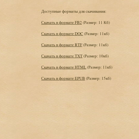
Доступные форматы для скачивания:
Скачать в формате FB2
(Размер: 11 Кб)
Скачать в формате DOC
(Размер: 11кб)
Скачать в формате RTF
(Размер: 11кб)
Скачать в формате TXT
(Размер: 10кб)
Скачать в формате HTML
(Размер: 11кб)
Скачать в формате EPUB
(Размер: 15кб)