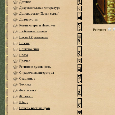
Детское
Документальная литература
Домоводство (Дом и семья)
Драматургия
Компьютеры и Интернет
Рейтинг:
Любовные романы
Наука, Образование
Поэзия
Приключения
Проза
Прочее
Религия и духовность
Справочная литература
Старинное
Техника
Фантастика
Фольклор
Юмор
Список всех жанров