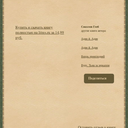
Купить и скачать книгу
Соколов Глеб
другие книги автора:
полностью на litres.ru за 14,99
руб.
Адам & Адам
Адам & Адам
Вихрь преисподней
Вуду. Тьма за зеркалом
Поделиться
Оставить отзыв о книге