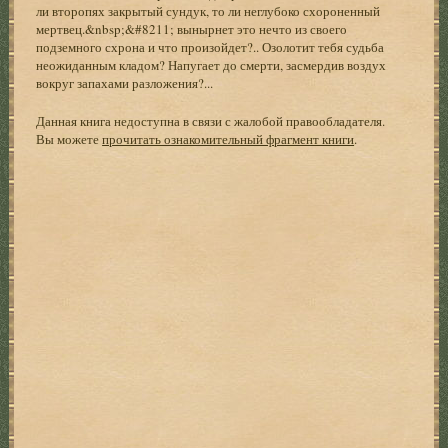
ли второпях закрытый сундук, то ли неглубоко схороненный
мертвец.&nbsp;&#8211; вынырнет это нечто из своего
подземного схрона и что произойдет?.. Озолотит тебя судьба
неожиданным кладом? Напугает до смерти, засмердив воздух
вокруг запахами разложения?...
Данная книга недоступна в связи с жалобой правообладателя.
Вы можете
прочитать ознакомительный фрагмент книги
.