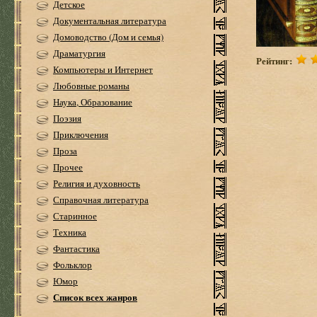
Детское
Документальная литература
Домоводство (Дом и семья)
Драматургия
Рейтинг:
Компьютеры и Интернет
Любовные романы
Наука, Образование
Поэзия
Приключения
Проза
Прочее
Религия и духовность
Справочная литература
Старинное
Техника
Фантастика
Фольклор
Юмор
Список всех жанров