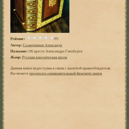
Рейтинг:
(0)
Автор:
Солженицын Александр
Название:
Об аресте Александра Гинзбурга
Жанр:
Русская классическая проза
Данная книга недоступна в связи с жалобой правообладателя.
Вы можете
прочитать ознакомительный фрагмент книги
.