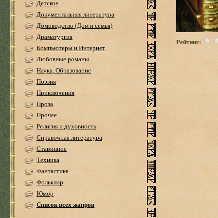
Детское
Документальная литература
Домоводство (Дом и семья)
Драматургия
Рейтинг:
Компьютеры и Интернет
Любовные романы
Наука, Образование
Поэзия
Приключения
Проза
Прочее
Религия и духовность
Справочная литература
Старинное
Техника
Фантастика
Фольклор
Юмор
Список всех жанров