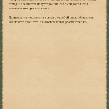
взгляд, и бесчинства потусторонних сил были дополнены
человеческим преступлением…
Данная книга недоступна в связи с жалобой правообладателя.
Вы можете
прочитать ознакомительный фрагмент книги
.