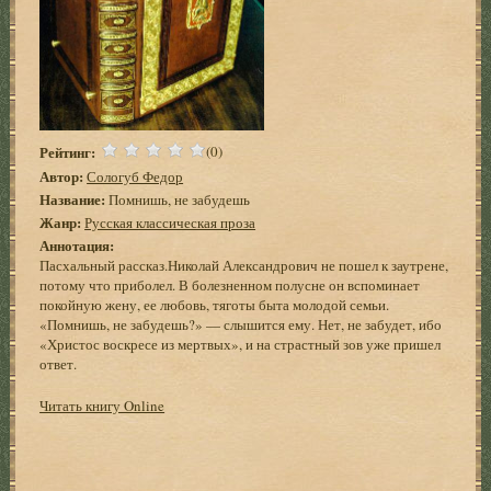
Рейтинг:
(0)
Автор:
Сологуб Федор
Название:
Помнишь, не забудешь
Жанр:
Русская классическая проза
Аннотация:
Пасхальный рассказ.Николай Александрович не пошел к заутрене,
потому что приболел. В болезненном полусне он вспоминает
покойную жену, ее любовь, тяготы быта молодой семьи.
«Помнишь, не забудешь?» — слышится ему. Нет, не забудет, ибо
«Христос воскресе из мертвых», и на страстный зов уже пришел
ответ.
Читать книгу Online