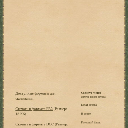
Доступные форматы для
Сологуб Федор
другие книги автора:
скачивания:
Белая собака
Скачать в формате FB2
(Размер:
16 Кб)
В толпе
Голодный блеск
Скачать в формате DOC
(Размер: