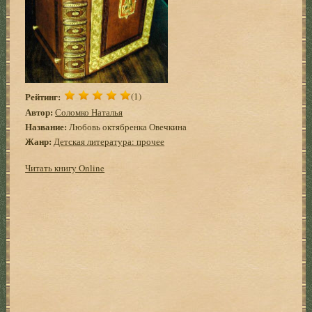
Рейтинг:
(1)
Автор:
Соломко Наталья
Название:
Любовь октябренка Овечкина
Жанр:
Детская литература: прочее
Читать книгу Online