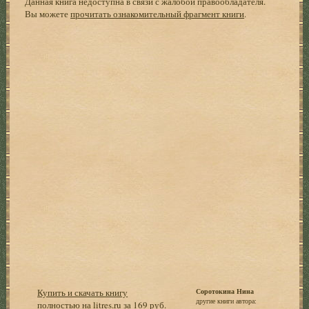
Данная книга недоступна в связи с жалобой правообладателя.
Вы можете
прочитать ознакомительный фрагмент книги
.
Купить и скачать книгу
Соротокина Нина
другие книги автора:
полностью на litres.ru за 169 руб.