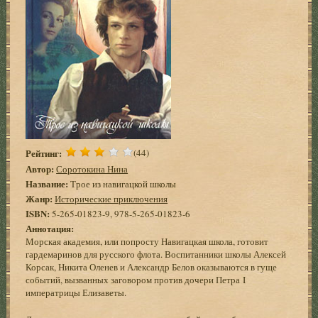
Рейтинг:
(44)
Автор:
Соротокина Нина
Название:
Трое из навигацкой школы
Жанр:
Исторические приключения
ISBN:
5-265-01823-9, 978-5-265-01823-6
Аннотация:
Морская академия, или попросту Навигацкая школа, готовит
гардемаринов для русского флота. Воспитанники школы Алексей
Корсак, Никита Оленев и Александр Белов оказываются в гуще
событий, вызванных заговором против дочери Петра I
императрицы Елизаветы.