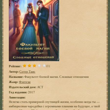
Рейтинг:
(1)
Автор:
Сотер Таис
Название:
Факультет боевой магии. Сложные отношения
Жанр:
Фэнтези
Издательский дом:
АСТ
Год издания:
2017
Аннотация:
Нелегко стать примерной спутницей жизни, особенно когда ты —
амбициозная чародейка с огромными планами на будущее, а твой