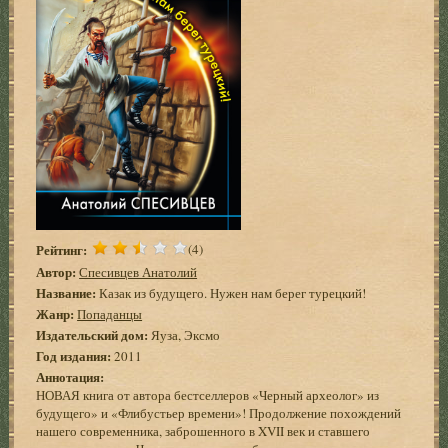
Рейтинг:
(4)
Автор:
Спесивцев Анатолий
Название:
Казак из будущего. Нужен нам берег турецкий!
Жанр:
Попаданцы
Издательский дом:
Яуза, Эксмо
Год издания:
2011
Аннотация:
НОВАЯ книга от автора бестселлеров «Черный археолог» из
будущего» и «Флибустьер времени»! Продолжение похождений
нашего современника, заброшенного в XVII век и ставшего