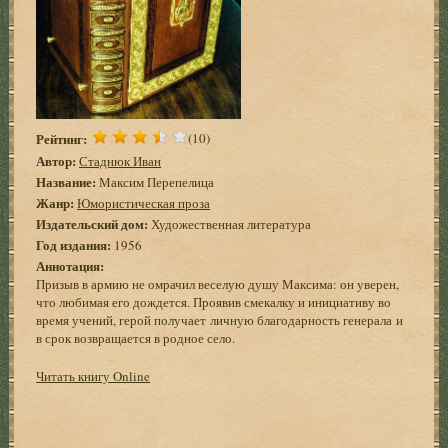
Рейтинг:
(10)
Автор:
Стаднюк Иван
Название:
Максим Перепелица
Жанр:
Юмористическая проза
Издательский дом:
Художественная литература
Год издания:
1956
Аннотация:
Призыв в армию не омрачил веселую душу Максима: он уверен,
что любимая его дождется. Проявив смекалку и инициативу во
время учений, герой получает личную благодарность генерала и
в срок возвращается в родное село.
Читать книгу Online