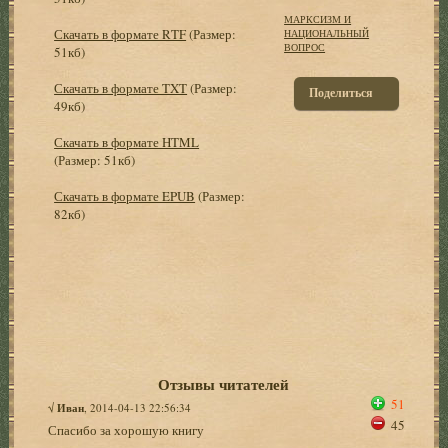
МАРКСИЗМ И
Скачать в формате RTF
(Размер:
НАЦИОНАЛЬНЫЙ
ВОПРОС
51кб)
Скачать в формате TXT
(Размер:
Поделиться
49кб)
Скачать в формате HTML
(Размер: 51кб)
Скачать в формате EPUB
(Размер:
82кб)
Отзывы читателей
51
√
Иван
, 2014-04-13 22:56:34
45
Спасибо за хорошую книгу