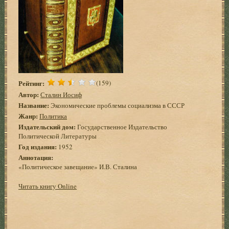
Рейтинг:
(159)
Автор:
Сталин Иосиф
Название:
Экономические проблемы социализма в СССР
Жанр:
Политика
Издательский дом:
Государственное Издательство
Политической Литературы
Год издания:
1952
Аннотация:
«Политическое завещание» И.В. Сталина
Читать книгу Online