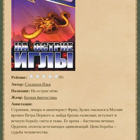
Рейтинг:
(0)
Автор:
Стальнов Илья
Название:
На острие иглы
Жанр:
Боевая фантастика
Аннотация:
Странник, лекарь и авантюрист Фриц Эрлих оказался в Москве
времен Петра Первого и, найдя брошь-талисман, вступает в
вечную борьбу света и тьмы. Ее арена – бастионы вечных
Орденов, оплоты исчезающих цивилизаций. Цена борьбы –
судьба человечества.