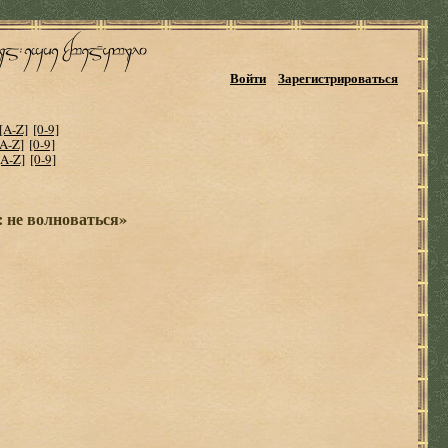
Войти
Зарегистрироваться
[A-Z]
[0-9]
[A-Z]
[0-9]
[A-Z]
[0-9]
 не волноваться»