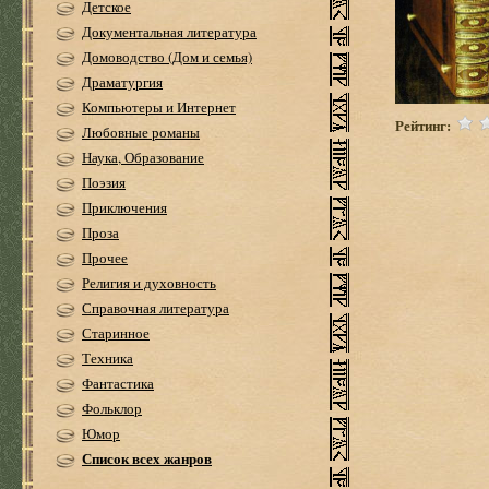
Детское
Документальная литература
Домоводство (Дом и семья)
Драматургия
Компьютеры и Интернет
Рейтинг:
Любовные романы
Наука, Образование
Поэзия
Приключения
Проза
Прочее
Религия и духовность
Справочная литература
Старинное
Техника
Фантастика
Фольклор
Юмор
Список всех жанров