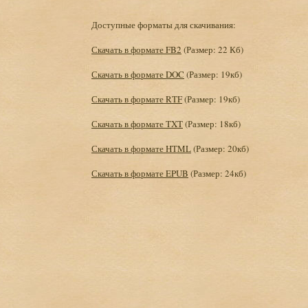
Доступные форматы для скачивания:
Скачать в формате FB2
(Размер: 22 Кб)
Скачать в формате DOC
(Размер: 19кб)
Скачать в формате RTF
(Размер: 19кб)
Скачать в формате TXT
(Размер: 18кб)
Скачать в формате HTML
(Размер: 20кб)
Скачать в формате EPUB
(Размер: 24кб)