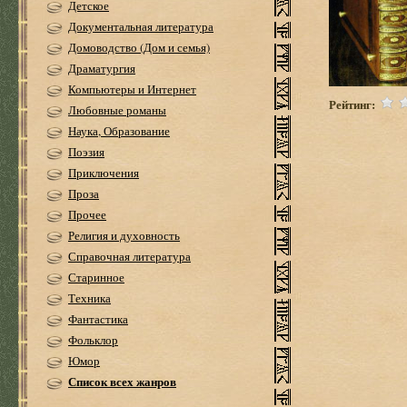
Детское
Документальная литература
Домоводство (Дом и семья)
Драматургия
Компьютеры и Интернет
Рейтинг:
Любовные романы
Наука, Образование
Поэзия
Приключения
Проза
Прочее
Религия и духовность
Справочная литература
Старинное
Техника
Фантастика
Фольклор
Юмор
Список всех жанров