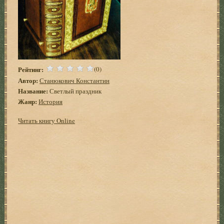
Рейтинг:
(0)
Автор:
Станюкович Константин
Название:
Светлый праздник
Жанр:
История
Читать книгу Online