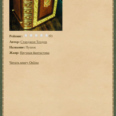
Рейтинг:
(0)
Автор:
Старджон Теодор
Название:
Пушок
Жанр:
Научная фантастика
Читать книгу Online