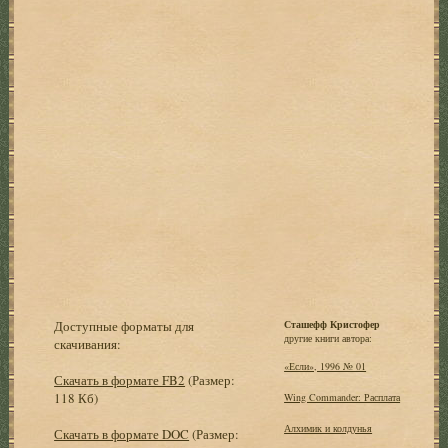
Доступные форматы для
Сташефф Кристофер
другие книги автора:
скачивания:
«Если», 1996 № 01
Скачать в формате FB2
(Размер:
118 Кб)
Wing Commander: Расплата
Алхимик и колдунья
Скачать в формате DOC
(Размер: