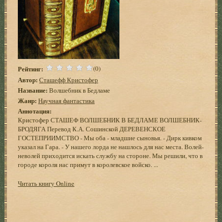
Рейтинг:
(0)
Автор:
Сташефф Кристофер
Название:
Волшебник в Бедламе
Жанр:
Научная фантастика
Аннотация:
Кристофер СТАШЕФ ВОЛШЕБНИК В БЕДЛАМЕ ВОЛШЕБНИК-
БРОДЯГА Перевод К.А. Сошинской ДЕРЕВЕНСКОЕ
ГОСТЕПРИИМСТВО - Мы оба - младшие сыновья. - Дирк кивком
указал на Гара. - У нашего лорда не нашлось для нас места. Волей-
неволей приходится искать службу на стороне. Мы решили, что в
городе короля нас примут в королевское войско. ...
Читать книгу Online