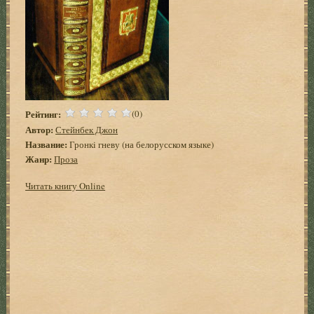
Рейтинг:
(0)
Автор:
Стейнбек Джон
Название:
Гронкi гневу (на белорусском языке)
Жанр:
Проза
Читать книгу Online