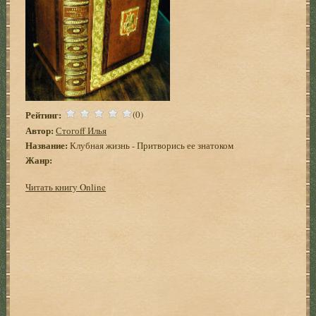
Рейтинг:
(0)
Автор:
Стогоff Илья
Название:
Клубная жизнь - Притворись ее знатоком
Жанр:
Читать книгу Online