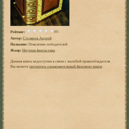
Рейтинг:
(0)
Автор:
Столяров Андрей
Название:
Поколение победителей
Жанр:
Научная фантастика
Данная книга недоступна в связи с жалобой правообладателя.
Вы можете
прочитать ознакомительный фрагмент книги
.