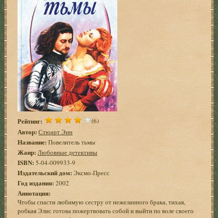
Рейтинг:
(6)
Автор:
Стюарт Энн
Название:
Повелитель тьмы
Жанр:
Любовные детективы
ISBN:
5-04-009933-9
Издательский дом:
Эксмо-Пресс
Год издания:
2002
Аннотация:
Чтобы спасти любимую сестру от нежеланного брака, тихая,
робкая Элис готова пожертвовать собой и выйти по воле своего