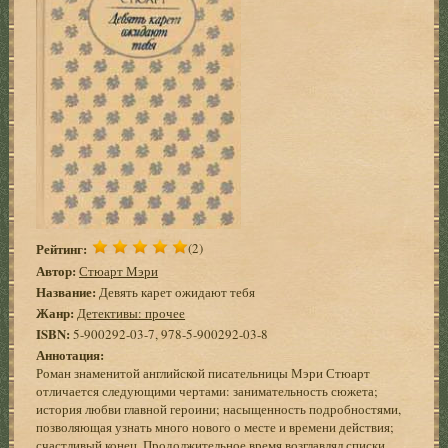
Рейтинг:
(2)
Автор:
Стюарт Мэри
Название:
Девять карет ожидают тебя
Жанр:
Детективы: прочее
ISBN:
5-900292-03-7, 978-5-900292-03-8
Аннотация:
Роман знаменитой английской писательницы Мэри Стюарт
отличается следующими чертами: занимательность сюжета;
история любви главной героини; насыщенность подробностями,
позволяющая узнать много нового о месте и времени действия;
счастливый конец. Продолжительное время возглавлял списки