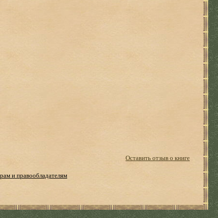
Оставить отзыв о книге
рам и правообладателям