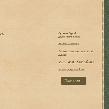
уб.
Сухинов Сергей
другие книги автора:
Алхимик Парцелиус
Алхимик Парцелиус (иллюстр. М.
Мисуно)
БАСТИНДА И КРЫЛАТЫЙ ЛЕВ
Бастинда и крылатый лев
Поделиться