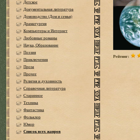
Детское
Документальная литература
Домоводство (Дом и семья)
Драматургия
Компьютеры и Интернет
Любовные романы
Наука, Образование
Поэзия
Рейтинг:
Приключения
Проза
Прочее
Религия и духовность
Справочная литература
Старинное
Техника
Фантастика
Фольклор
Юмор
Список всех жанров