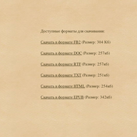
Доступные форматы для скачивания:
Скачать в формате FB2
(Размер: 304 Кб)
Скачать в формате DOC
(Размер: 257кб)
Скачать в формате RTF
(Размер: 257кб)
Скачать в формате TXT
(Размер: 251кб)
Скачать в формате HTML
(Размер: 254кб)
Скачать в формате EPUB
(Размер: 342кб)