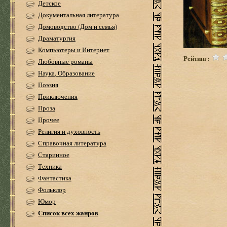
Детское
Документальная литература
Домоводство (Дом и семья)
Драматургия
Компьютеры и Интернет
Рейтинг:
Любовные романы
Наука, Образование
Поэзия
Приключения
Проза
Прочее
Религия и духовность
Справочная литература
Старинное
Техника
Фантастика
Фольклор
Юмор
Список всех жанров