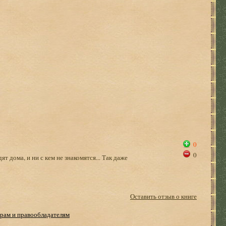
0
0
т дома, и ни с кем не знакомятся... Так даже
Оставить отзыв о книге
рам и правообладателям