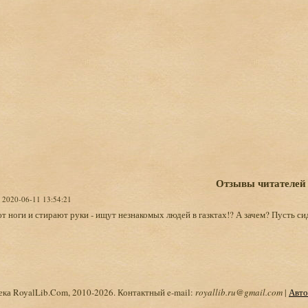
Отзывы читателей
, 2020-06-11 13:54:21
 ноги и стирают руки - ищут незнакомых людей в газктах!? А зачем? Пусть сидя
ка RoyalLib.Com, 2010-2026. Контактный e-mail:
royallib.ru@gmail.com
|
Авто