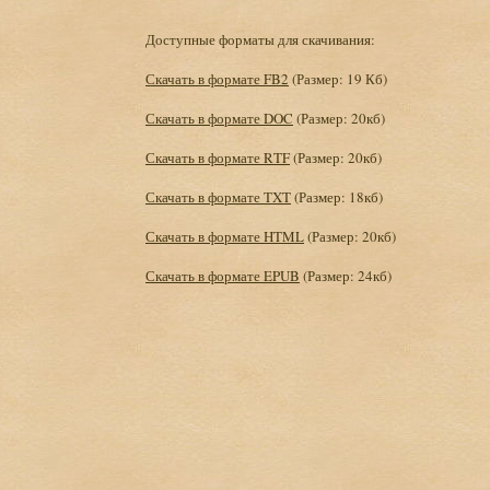
Доступные форматы для скачивания:
Скачать в формате FB2
(Размер: 19 Кб)
Скачать в формате DOC
(Размер: 20кб)
Скачать в формате RTF
(Размер: 20кб)
Скачать в формате TXT
(Размер: 18кб)
Скачать в формате HTML
(Размер: 20кб)
Скачать в формате EPUB
(Размер: 24кб)