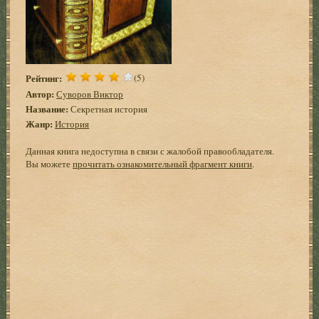
Рейтинг:
(5)
Автор:
Суворов Виктор
Название:
Секретная история
Жанр:
История
Данная книга недоступна в связи с жалобой правообладателя.
Вы можете
прочитать ознакомительный фрагмент книги
.