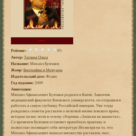
Рейтинг:
(0)
Автор:
Таглина Ольга
Название:
Михаил Булгаков
Жанр:
Биографии и Мемуары
Издательский дом:
Фолио
Год издания:
2009
Аннотация:
Михаил Афанасьевич Булгаков родился в Киеве. Закончив
медицинский факультет Киевского университета, он отправился
работать в самую глубинку Российской империи. Уже тогда
рождались сюжеты рассказов о нелегкой жизни земского врача,
которые позже легли в основу сборника «Записки на манжетах».
Со временем Булгаков оставляет врачебную практику и
полностью посвящает себя литературе.Несмотря на то, что
Михаил Афанасьевич написал множество рассказов, пьес,