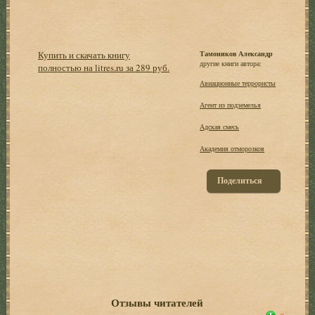
Купить и скачать книгу
Тамоников Александр
другие книги автора:
полностью на litres.ru за 289 руб.
Авиационные террористы
Агент из подземелья
Адская смесь
Академия отморозков
Поделиться
Отзывы читателей