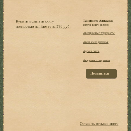
Купить и скачать книгу
Тамоников Александр
другие книги автора:
полностью на litres.ru за 279 руб.
Авиационные террористы
Агент из подземелья
Адская смесь
Академия отморозков
Поделиться
Оставить отзыв о книге