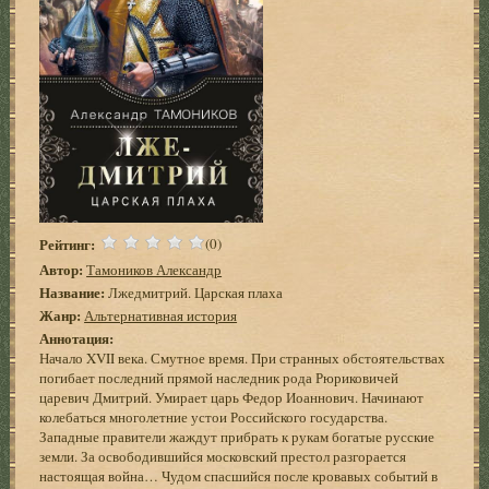
Рейтинг:
(0)
Автор:
Тамоников Александр
Название:
Лжедмитрий. Царская плаха
Жанр:
Альтернативная история
Аннотация:
Начало XVII века. Смутное время. При странных обстоятельствах
погибает последний прямой наследник рода Рюриковичей
царевич Дмитрий. Умирает царь Федор Иоаннович. Начинают
колебаться многолетние устои Российского государства.
Западные правители жаждут прибрать к рукам богатые русские
земли. За освободившийся московский престол разгорается
настоящая война… Чудом спасшийся после кровавых событий в