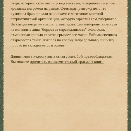
люди, которые, скрывая лица под масками, совершили несколько
кровавых погромов на рынке. Очевидцы утверждают, что
хулиганы бравировали нашивками с логотипом местной
патриотической организации, которую взрастил сам губернатор.
Но спецназовцы не спешат с выводами. Они намерены взглянуть
на истинные лица "борцов за справедливость". Жестокая,
отмеченная кровью схватка срывает все маски. Бойцам спецназа
открывается тайна, которая по своему запредельному цинизму
просто не укладывается в голове...
Данная книга недоступна в связи с жалобой правообладателя.
Вы можете
прочитать ознакомительный фрагмент книги
.