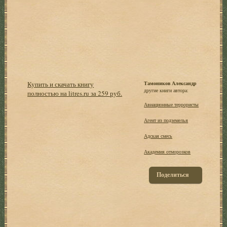
Купить и скачать книгу
Тамоников Александр
другие книги автора:
полностью на litres.ru за 259 руб.
Авиационные террористы
Агент из подземелья
Адская смесь
Академия отморозков
Поделиться