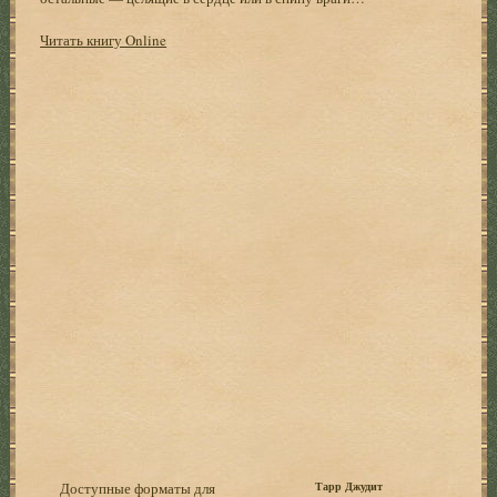
Читать книгу Online
Доступные форматы для
Тарр Джудит