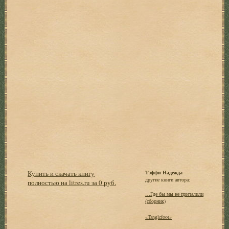
Купить и скачать книгу
Тэффи Надежда
другие книги автора:
полностью на litres.ru за 0 руб.
…Где бы мы не причалили
(сборник)
«Tanglefoot»