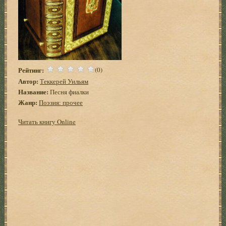
Рейтинг:
(0)
Автор:
Теккерей Уильям
Название:
Песня фиалки
Жанр:
Поэзия: прочее
Читать книгу Online