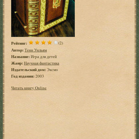
Рейтинг:
(2)
Автор:
Тенн Уильям
Название:
Игра для детей
Жанр:
Научная фантастика
Издательский дом:
Эксмо
Год издания:
2003
Читать книгу Online