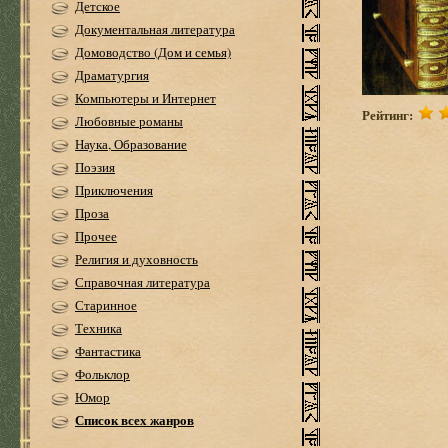
Детское
Документальная литература
Домоводство (Дом и семья)
Драматургия
Компьютеры и Интернет
Рейтинг:
Любовные романы
Наука, Образование
Поэзия
Приключения
Проза
Прочее
Религия и духовность
Справочная литература
Старинное
Техника
Фантастика
Фольклор
Юмор
Список всех жанров