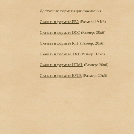
Доступные форматы для скачивания:
Скачать в формате FB2
(Размер: 19 Кб)
Скачать в формате DOC
(Размер: 20кб)
Скачать в формате RTF
(Размер: 20кб)
Скачать в формате TXT
(Размер: 18кб)
Скачать в формате HTML
(Размер: 20кб)
Скачать в формате EPUB
(Размер: 25кб)