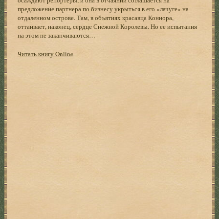
предложение партнера по бизнесу укрыться в его «лачуге» на
отдаленном острове. Там, в объятиях красавца Коннора,
оттаивает, наконец, сердце Снежной Королевы. Но ее испытания
на этом не заканчиваются…
Читать книгу Online