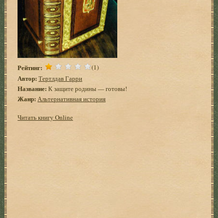
Рейтинг:
(1)
Автор:
Тертлдав Гарри
Название:
К защите родины — готовы!
Жанр:
Альтернативная история
Читать книгу Online