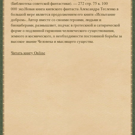
(Библиотека советской фантастики). — 272 стр. 75 к. 100
000 экз.Новая книга киевского фантаста Александра Тесленко в
большой мере является продолжением его книги «Испытание
добром». Автор вместе со своими героями, людьми и
биокиберами, размышляет, подчас в гротескной и сатирической
форме о подлинной гармонии человеческого существования,
земного и космического, о необходимости постоянной борьбы за
высокое звание Человека и мыслящего существа.
Читать книгу Online