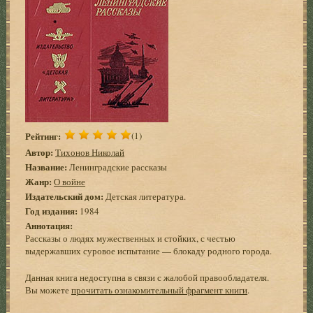
Рейтинг:
(1)
Автор:
Тихонов Николай
Название:
Ленинградские рассказы
Жанр:
О войне
Издательский дом:
Детская литература.
Год издания:
1984
Аннотация:
Рассказы о людях мужественных и стойких, с честью
выдержавших суровое испытание — блокаду родного города.
Данная книга недоступна в связи с жалобой правообладателя.
Вы можете
прочитать ознакомительный фрагмент книги
.