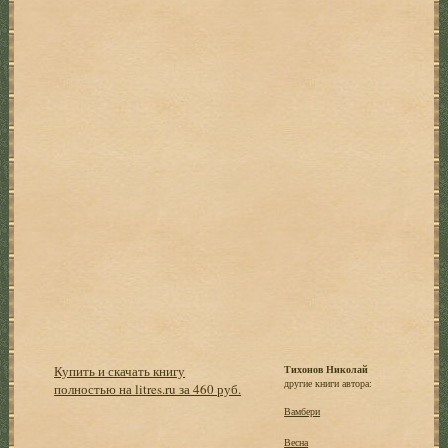
Купить и скачать книгу
Тихонов Николай
другие книги автора:
полностью на litres.ru за 460 руб.
Вамбери
Весна