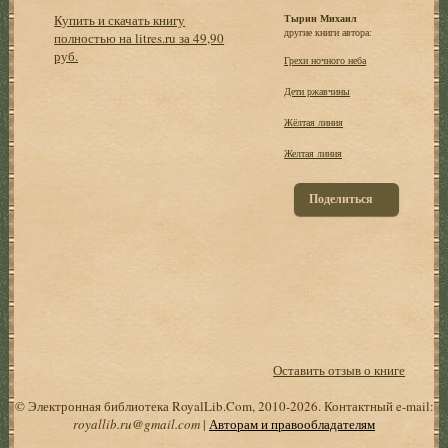
Купить и скачать книгу
Тырин Михаил
другие книги автора:
полностью на litres.ru за 49,90
руб.
Грехи ночного неба
Дети ржавчины
Жёлтая линия
Желтая линия
Поделиться
Оставить отзыв о книге
© Электронная библиотека RoyalLib.Com, 2010-2026. Контактный e-mail:
royallib.ru@gmail.com
|
Авторам и правообладателям