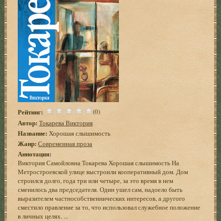
Рейтинг:
(0)
Автор:
Токарева Виктория
Название:
Хорошая слышимость
Жанр:
Современная проза
Аннотация:
Виктория Самойловна Токарева Хорошая слышимость На
Метростроевской улице выстроили кооперативный дом. Дом
строился долго, года три или четыре, за это время в нем
сменилось два председателя. Один ушел сам, надоело быть
выразителем частнособственнических интересов, а другого
сместило правление за то, что использовал служебное положение
в личных целях. ...