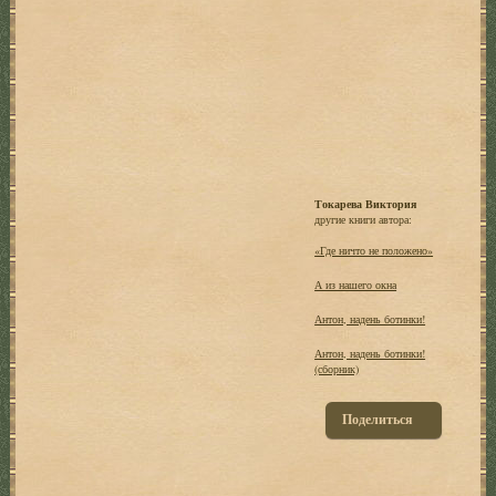
Токарева Виктория
другие книги автора:
«Где ничто не положено»
А из нашего окна
Антон, надень ботинки!
Антон, надень ботинки!
(сборник)
Поделиться