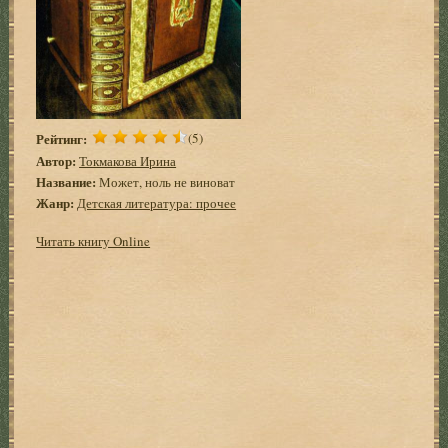
Рейтинг:
(5)
Автор:
Токмакова Ирина
Название:
Может, ноль не виноват
Жанр:
Детская литература: прочее
Читать книгу Online