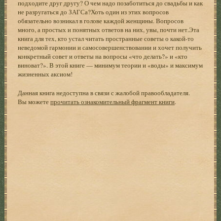
подходите друг другу? О чем надо позаботиться до свадьбы и как
не разругаться до ЗАГСа?Хоть один из этих вопросов
обязательно возникал в голове каждой женщины. Вопросов
много, а простых и понятных ответов на них, увы, почти нет.Эта
книга для тех, кто устал читать пространные советы о какой-то
неведомой гармонии и самосовершенствовании и хочет получить
конкретный совет и ответы на вопросы «что делать?» и «кто
виноват?». В этой книге — минимум теории и «воды» и максимум
жизненных аксиом!
Данная книга недоступна в связи с жалобой правообладателя.
Вы можете
прочитать ознакомительный фрагмент книги
.