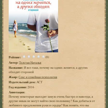
Рейтинг:
(0)
Автор:
Толстая Наталья
Название:
И все-таки, почему на одних женятся, а других
обходят стороной
Жанр:
Секс и семейная психология
Издательский дом:
АСТ
Год издания:
2016
Аннотация:
Почему некоторые выходят замуж очень быстро и навсегда, а
другие никак не могут найти свою половинку? Как добиться от
любимого предложения руки и сердца? Как понять, что вы