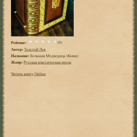
Рейтинг:
(0)
Автор:
Толстой Лев
Название:
Большая Медведица (Ковш)
Жанр:
Русская классическая проза
Читать книгу Online