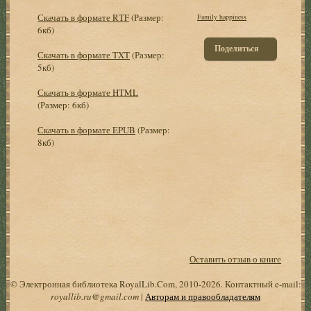
Скачать в формате RTF
(Размер:
Family happiness
6кб)
Поделиться
Скачать в формате TXT
(Размер:
5кб)
Скачать в формате HTML
(Размер: 6кб)
Скачать в формате EPUB
(Размер:
8кб)
Оставить отзыв о книге
© Электронная библиотека RoyalLib.Com, 2010-2026. Контактный e-mail:
royallib.ru@gmail.com
|
Авторам и правообладателям